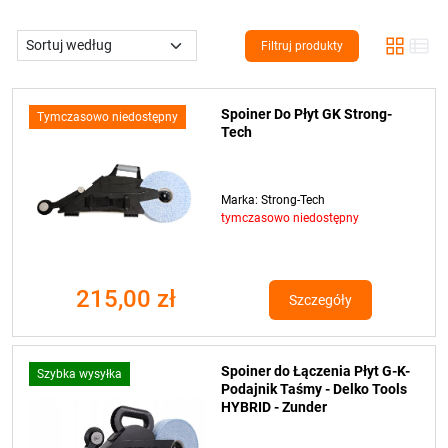
Filtruj produkty
Spoiner Do Płyt GK Strong-
Tymczasowo niedostępny
Tech
Marka: Strong-Tech
tymczasowo niedostępny
215,00 zł
Szczegóły
Spoiner do Łączenia Płyt G-K-
Szybka wysyłka
Podajnik Taśmy - Delko Tools
HYBRID - Zunder