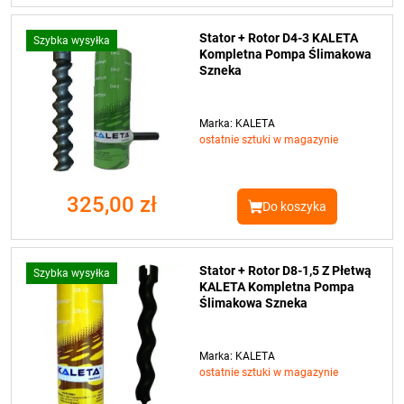
Stator + Rotor D4-3 KALETA
Szybka wysyłka
Kompletna Pompa Ślimakowa
Szneka
Marka: KALETA
ostatnie sztuki w magazynie
325,00 zł
Do koszyka
Stator + Rotor D8-1,5 Z Płetwą
Szybka wysyłka
KALETA Kompletna Pompa
Ślimakowa Szneka
Marka: KALETA
ostatnie sztuki w magazynie