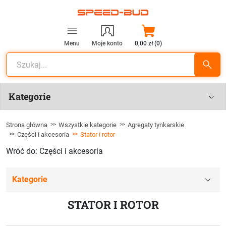
Menu
Moje konto
0,00 zł (0)
Kategorie
Strona główna
Wszystkie kategorie
Agregaty tynkarskie
Części i akcesoria
Stator i rotor
Wróć do: Części i akcesoria
Kategorie
STATOR I ROTOR