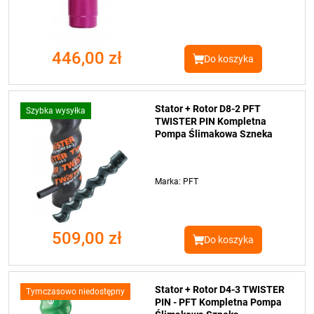
446,00 zł
Do koszyka
Stator + Rotor D8-2 PFT
Szybka wysyłka
TWISTER PIN Kompletna
Pompa Ślimakowa Szneka
Marka: PFT
509,00 zł
Do koszyka
Stator + Rotor D4-3 TWISTER
Tymczasowo niedostępny
PIN - PFT Kompletna Pompa