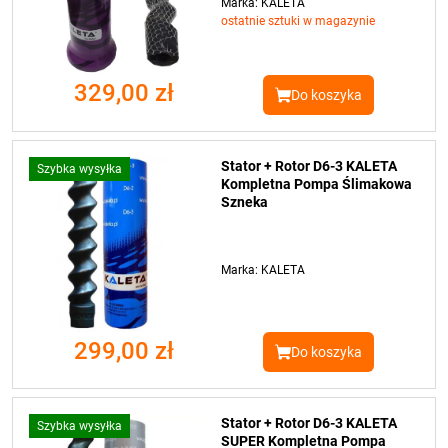
Marka: KALETA
ostatnie sztuki w magazynie
329,00 zł
Do koszyka
Stator + Rotor D6-3 KALETA
Szybka wysyłka
Kompletna Pompa Ślimakowa
Szneka
Marka: KALETA
299,00 zł
Do koszyka
Stator + Rotor D6-3 KALETA
Szybka wysyłka
SUPER Kompletna Pompa