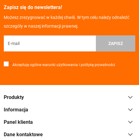
Zapisz się do newslettera!
Możesz zrezygnować w każdej chwili. W tym celu należy odnaleźć
szczegóły w naszej informacji prawnej.
ZAPISZ
*
Akceptuję ogólne warunki użytkowania i politykę prywatności
Produkty
Informacja
Panel klienta
Dane kontaktowe