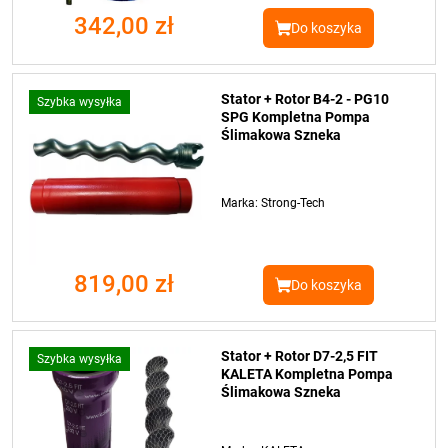
342,00 zł
Do koszyka
Stator + Rotor B4-2 - PG10
Szybka wysyłka
SPG Kompletna Pompa
Ślimakowa Szneka
Marka: Strong-Tech
819,00 zł
Do koszyka
Stator + Rotor D7-2,5 FIT
Szybka wysyłka
KALETA Kompletna Pompa
Ślimakowa Szneka