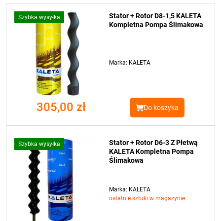
Stator + Rotor D8-1,5 KALETA
Szybka wysyłka
Kompletna Pompa Ślimakowa
Marka: KALETA
305,00 zł
Do koszyka
Stator + Rotor D6-3 Z Płetwą
Szybka wysyłka
KALETA Kompletna Pompa
Ślimakowa
Marka: KALETA
ostatnie sztuki w magazynie