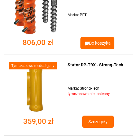
Marka: PFT
806,00 zł
Do koszyka
Stator DP-T9X - Strong-Tech
Tymczasowo niedostępny
Marka: Strong-Tech
tymczasowo niedostępny
359,00 zł
Szczegóły