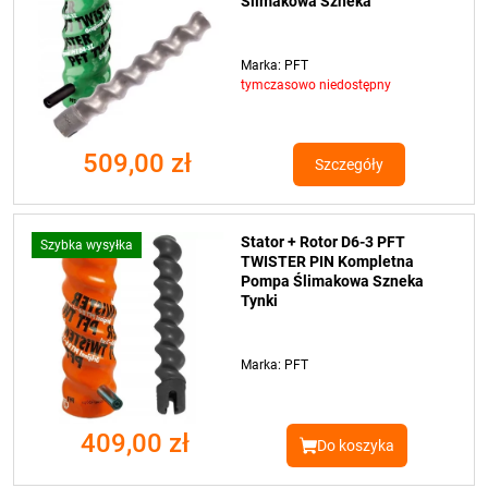
Ślimakowa Szneka
Marka: PFT
tymczasowo niedostępny
509,00 zł
Szczegóły
Stator + Rotor D6-3 PFT
Szybka wysyłka
TWISTER PIN Kompletna
Pompa Ślimakowa Szneka
Tynki
Marka: PFT
409,00 zł
Do koszyka