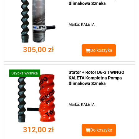
Ślimakowa Szneka
Marka: KALETA
305,00 zł
Do koszyka
Stator + Rotor D6-3 TWINGO
Szybka wysyłka
KALETA Kompletna Pompa
Ślimakowa Szneka
Marka: KALETA
312,00 zł
Do koszyka