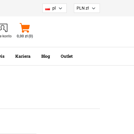
pl
PLN zł
e konto
0,00 zł (0)
is
Kariera
Blog
Outlet