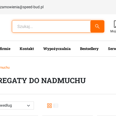
zamowienia@speed-bud.pl
Moj
 firmie
Kontakt
Wypożyczalnia
Bestsellery
Serw
dmuchu
REGATY DO NADMUCHU