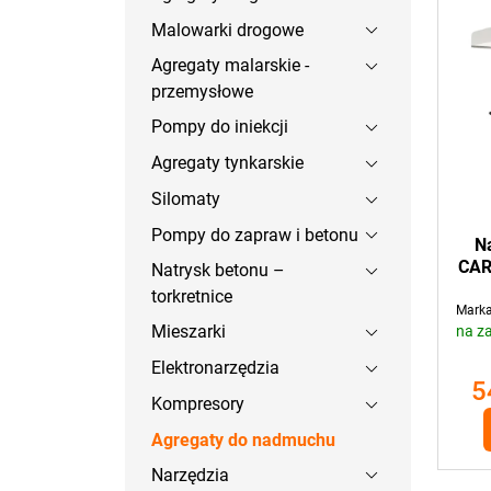
Malowarki drogowe
Agregaty malarskie -
przemysłowe
Pompy do iniekcji
Agregaty tynkarskie
Silomaty
Pompy do zapraw i betonu
N
CAR
Natrysk betonu –
torkretnice
Marka
Mieszarki
na z
Elektronarzędzia
5
Kompresory
Agregaty do nadmuchu
Narzędzia