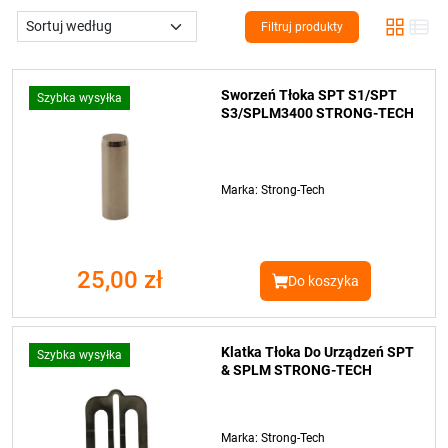
Filtruj produkty
Sworzeń Tłoka SPT S1/SPT
Szybka wysyłka
S3/SPLM3400 STRONG-TECH
Marka: Strong-Tech
25,00 zł
Do koszyka
Klatka Tłoka Do Urządzeń SPT
Szybka wysyłka
& SPLM STRONG-TECH
Marka: Strong-Tech