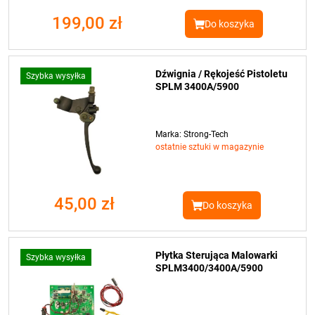
199,00 zł
Do koszyka
Dźwignia / Rękojeść Pistoletu
Szybka wysyłka
SPLM 3400A/5900
Marka: Strong-Tech
ostatnie sztuki w magazynie
45,00 zł
Do koszyka
Płytka Sterująca Malowarki
Szybka wysyłka
SPLM3400/3400A/5900