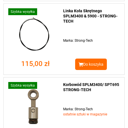
Linka Koła Skrętnego
Szybka wysyłka
SPLM3400 & 5900 - STRONG-
TECH
Marka: Strong-Tech
115,00 zł
Do koszyka
Korbowód SPLM3400/ SPT695
Szybka wysyłka
STRONG-TECH
Marka: Strong-Tech
ostatnie sztuki w magazynie