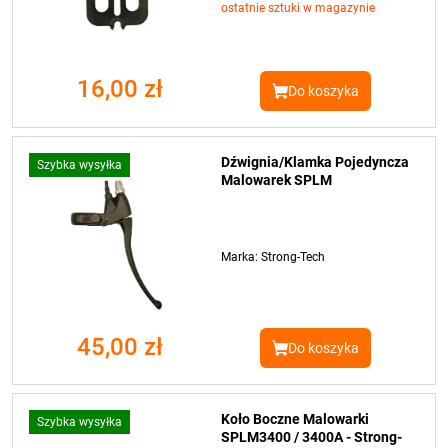
ostatnie sztuki w magazynie
16,00 zł
Do koszyka
Dźwignia/Klamka Pojedyncza
Szybka wysyłka
Malowarek SPLM
Marka: Strong-Tech
45,00 zł
Do koszyka
Koło Boczne Malowarki
Szybka wysyłka
SPLM3400 / 3400A - Strong-