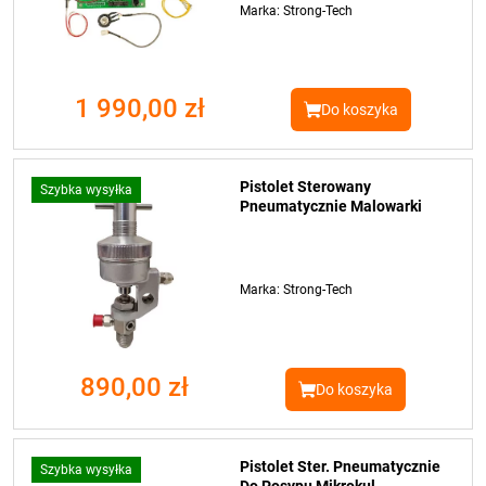
Marka: Strong-Tech
1 990,00 zł
Do koszyka
Pistolet Sterowany
Szybka wysyłka
Pneumatycznie Malowarki
Marka: Strong-Tech
890,00 zł
Do koszyka
Pistolet Ster. Pneumatycznie
Szybka wysyłka
Do Posypu Mikrokul