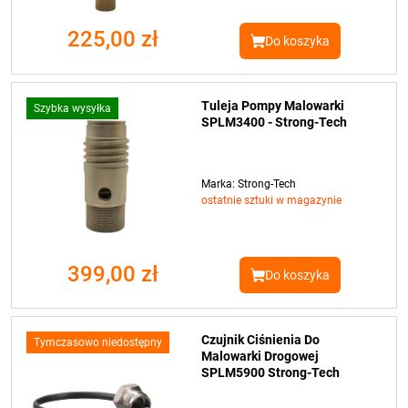
225,00 zł
Do koszyka
Tuleja Pompy Malowarki
Szybka wysyłka
SPLM3400 - Strong-Tech
Marka: Strong-Tech
ostatnie sztuki w magazynie
399,00 zł
Do koszyka
Czujnik Ciśnienia Do
Tymczasowo niedostępny
Malowarki Drogowej
SPLM5900 Strong-Tech