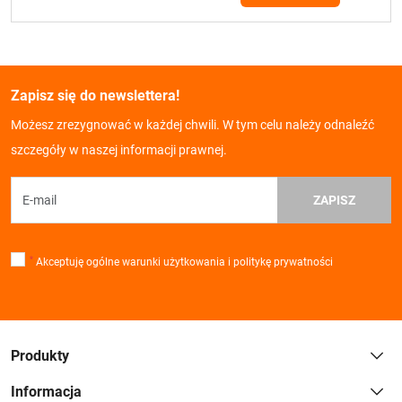
Zapisz się do newslettera!
Możesz zrezygnować w każdej chwili. W tym celu należy odnaleźć
szczegóły w naszej informacji prawnej.
ZAPISZ
*
Akceptuję ogólne warunki użytkowania i politykę prywatności
Produkty
Informacja