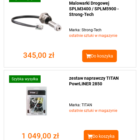
Malowarki Drogowej
SPLM3400 / SPLM5900 -
Strong-Tech
Marka: Strong-Tech
ostatnie sztuki w magazynie
345,00 zł
Do koszyka
zestaw naprawczy TITAN
Szybka wysyłka
PowrLINER 2850
Marka: TITAN
ostatnie sztuki w magazynie
1 049,00 zł
Do koszyka