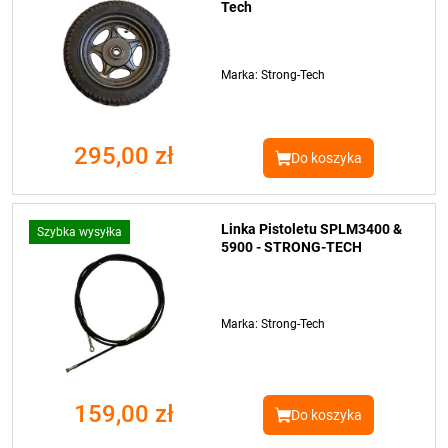
Tech
Marka: Strong-Tech
295,00 zł
Do koszyka
Linka Pistoletu SPLM3400 &
Szybka wysyłka
5900 - STRONG-TECH
Marka: Strong-Tech
159,00 zł
Do koszyka