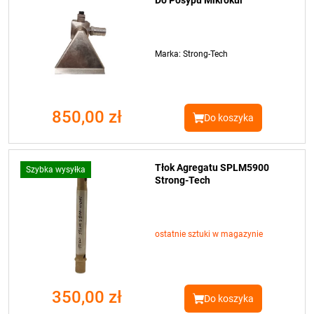
Marka: Strong-Tech
850,00 zł
Do koszyka
Tłok Agregatu SPLM5900
Szybka wysyłka
Strong-Tech
ostatnie sztuki w magazynie
350,00 zł
Do koszyka